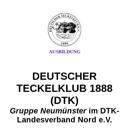
AUSBILDUNG
DEUTSCHER
TECKELKLUB 1888
(DTK)
G
ruppe Neu
münster
im DTK-
Landesverband Nord e.V.